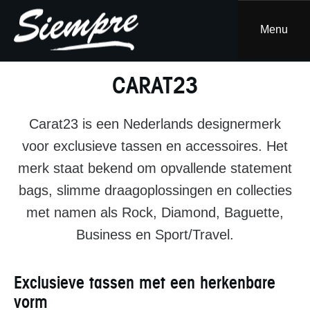
Skip
to
Menu
content
CARAT23
Carat23 is een Nederlands designermerk
voor exclusieve tassen en accessoires. Het
merk staat bekend om opvallende statement
bags, slimme draagoplossingen en collecties
met namen als Rock, Diamond, Baguette,
Business en Sport/Travel.
Exclusieve tassen met een herkenbare
vorm