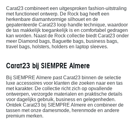
Carat23 combineert een uitgesproken fashion-uitstraling
met functioneel ontwerp. De Rock bag heeft een
herkenbare diamantvormige silhouet en de
gepatenteerde Carat23 loop handle technique, waardoor
de tas makkelijk toegankelijk is en comfortabel gedragen
kan worden. Naast de Rock collectie biedt Carat23 onder
meer Diamond bags, Baguette bags, business bags,
travel bags, holsters, holders en laptop sleeves.
Carat23 bij SIEMPRE Almere
Bij SIEMPRE Almere past Carat23 binnen de selectie
luxe accessoires voor klanten die zoeken naar een tas
met karakter. De collectie richt zich op opvallende
ontwerpen, verzorgde materialen en praktische details
voor dagelijks gebruik, business en gelegenheden.
Ontdek Carat23 bij SIEMPRE Almere en combineer de
tassen met onze damesmode, herenmode en andere
premium merken.