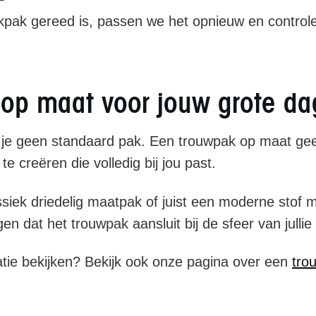
pak gereed is, passen we het opnieuw en controle
op maat voor jouw grote da
il je geen standaard pak. Een trouwpak op maat geef
te creëren die volledig bij jou past.
ssiek driedelig maatpak of juist een moderne stof m
en dat het trouwpak aansluit bij de sfeer van jullie
ratie bekijken? Bekijk ook onze pagina over een
tro