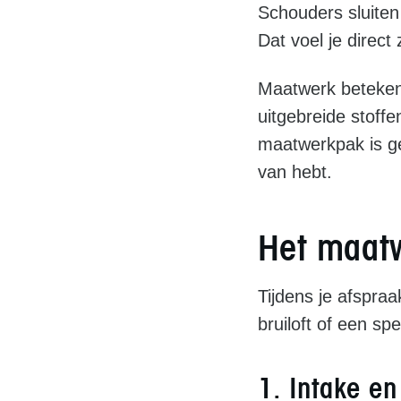
Schouders sluiten 
Dat voel je direct
Maatwerk betekent 
uitgebreide stoffen
maatwerkpak is ge
van hebt.
Het maatw
Tijdens je afspra
bruiloft of een sp
1. Intake en