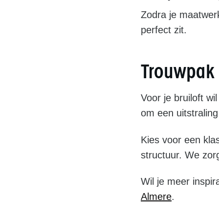
Zodra je maatwerk
perfect zit.
Trouwpak 
Voor je bruiloft w
om een uitstraling 
Kies voor een kla
structuur. We zorg
Wil je meer inspi
Almere
.