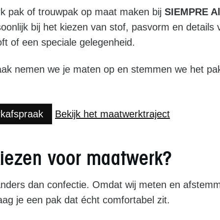
k pak of trouwpak op maat maken bij
SIEMPRE A
oonlijk bij het kiezen van stof, pasvorm en details 
oft of een speciale gelegenheid.
aak nemen we je maten op en stemmen we het pak a
rkafspraak
Bekijk het maatwerktraject
iezen voor maatwerk?
ánders dan confectie. Omdat wij meten en afstem
ag je een pak dat écht comfortabel zit.