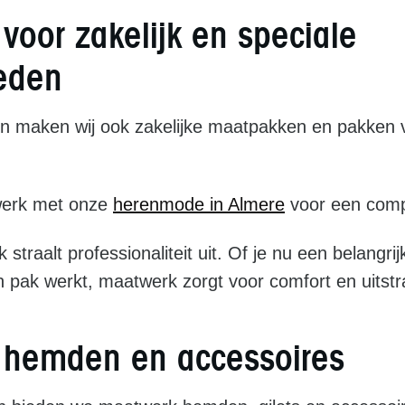
voor zakelijk en speciale
eden
n maken wij ook zakelijke maatpakken en pakken v
erk met onze
herenmode in Almere
voor een compl
traalt professionaliteit uit. Of je nu een belangrij
in pak werkt, maatwerk zorgt voor comfort en uitstra
 hemden en accessoires