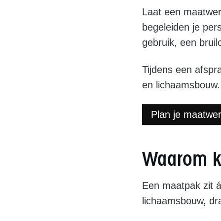
Laat een maatwer
begeleiden je pers
gebruik, een bruil
Tijdens een afspr
en lichaamsbouw.
Plan je maatwe
Waarom k
Een maatpak zit 
lichaamsbouw, dra