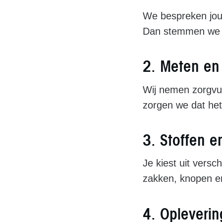
We bespreken jouw
Dan stemmen we he
2. Meten en
Wij nemen zorgvul
zorgen we dat het 
3. Stoffen e
Je kiest uit vers
zakken, knopen en
4. Opleverin