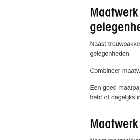
Maatwerk 
gelegenh
Naast trouwpakke
gelegenheden.
Combineer maatw
Een goed maatpak s
hebt of dagelijks 
Maatwerk