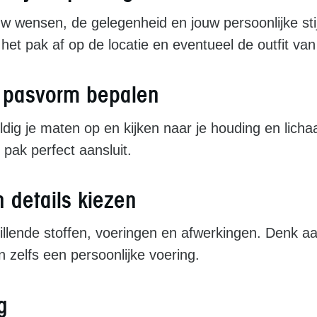
 wensen, de gelegenheid en jouw persoonlijke stij
t pak af op de locatie en eventueel de outfit van 
 pasvorm bepalen
dig je maten op en kijken naar je houding en lic
pak perfect aansluit.
n details kiezen
chillende stoffen, voeringen en afwerkingen. Denk a
 zelfs een persoonlijke voering.
g