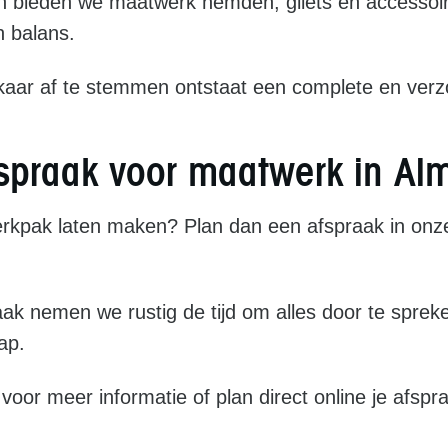
bieden we maatwerk hemden, gilets en accessoires
n balans.
lkaar af te stemmen ontstaat een complete en verzo
fspraak voor maatwerk in Al
rkpak laten maken? Plan dan een afspraak in onze
aak nemen we rustig de tijd om alles door te sprek
ap.
voor meer informatie of plan direct online je afspr