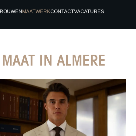
TROUWEN
MAATWERK
CONTACT
VACATURES
MAAT IN ALMERE