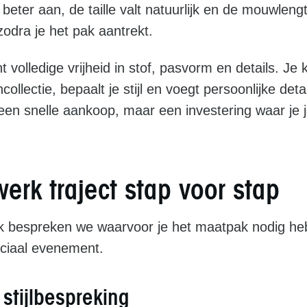
beter aan, de taille valt natuurlijk en de mouwlengt
 zodra je het pak aantrekt.
volledige vrijheid in stof, pasvorm en details. Je k
collectie, bepaalt je stijl en voegt persoonlijke deta
en snelle aankoop, maar een investering waar je j
erk traject stap voor stap
ak bespreken we waarvoor je het maatpak nodig hebt
eciaal evenement.
 stijlbespreking