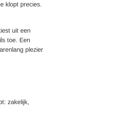
e klopt precies.
iest uit een
ils toe. Een
arenlang plezier
: zakelijk,