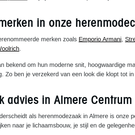
erken in onze herenmodeco
gerenommeerde merken zoals
Emporio Armani
,
Str
oolrich
.
n bekend om hun moderne snit, hoogwaardige mat
g. Zo ben je verzekerd van een look die klopt tot in 
jk advies in Almere Centrum
rscheidt als herenmodezaak in Almere is onze pe
ijken naar je lichaamsbouw, je stijl en de gelegenh