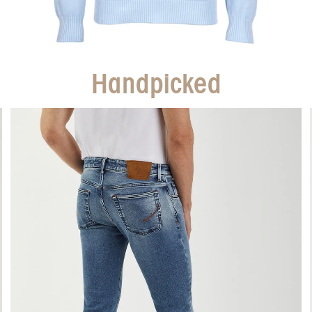
Handpicked