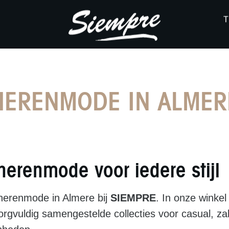
HERENMODE IN ALMER
erenmode voor iedere stijl
erenmode in Almere bij
SIEMPRE
. In onze winkel
orgvuldig samengestelde collecties voor casual, zak