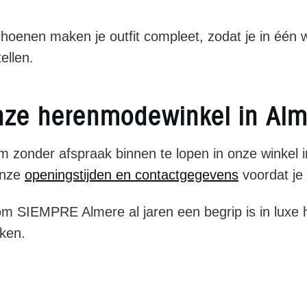
hoenen maken je outfit compleet, zodat je in één wi
ellen.
nze herenmodewinkel in Alm
 zonder afspraak binnen te lopen in onze winkel 
onze
openingstijden en contactgegevens
voordat je
m SIEMPRE Almere al jaren een begrip is in luxe
ken.