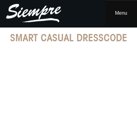
Skip
to
Menu
content
SMART CASUAL DRESSCODE