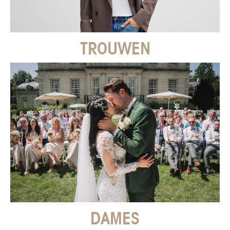
TROUWEN
DAMES