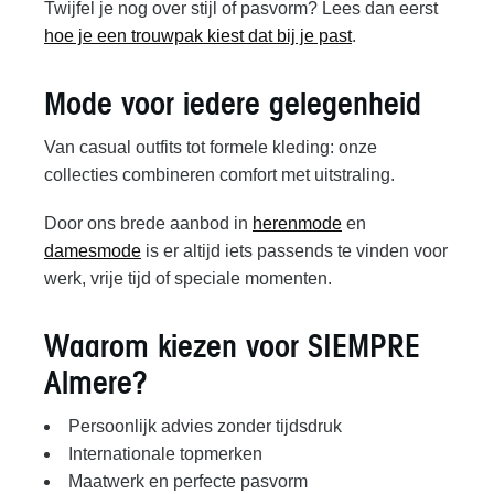
Twijfel je nog over stijl of pasvorm? Lees dan eerst
hoe je een trouwpak kiest dat bij je past
.
Mode voor iedere gelegenheid
Van casual outfits tot formele kleding: onze
collecties combineren comfort met uitstraling.
Door ons brede aanbod in
herenmode
en
damesmode
is er altijd iets passends te vinden voor
werk, vrije tijd of speciale momenten.
Waarom kiezen voor SIEMPRE
Almere?
Persoonlijk advies zonder tijdsdruk
Internationale topmerken
Maatwerk en perfecte pasvorm